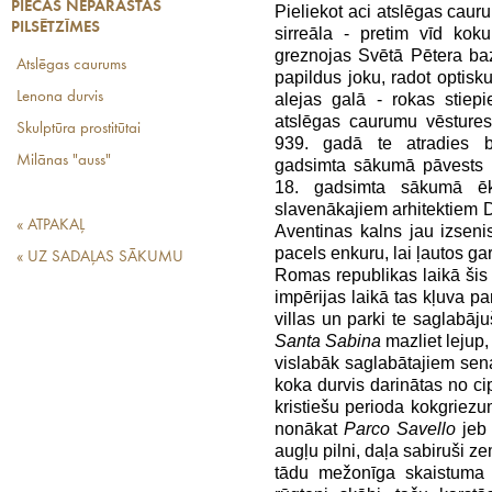
PIECAS NEPARASTAS
Pieliekot aci atslēgas cau
PILSĒTZĪMES
sirreāla - pretim vīd kok
greznojas Svētā Pētera baz
Atslēgas caurums
papildus joku, radot optisku
Lenona durvis
alejas galā - rokas stiep
atslēgas caurumu vēstures 
Skulptūra prostitūtai
939. gadā te atradies be
Milānas "auss"
gadsimta sākumā pāvests P
18. gadsimta sākumā ēk
slavenākajiem arhitektiem 
« ATPAKAĻ
Aventinas kalns jau izsenis t
pacels enkuru, lai ļautos g
« UZ SADAĻAS SĀKUMU
Romas republikas laikā šis 
impērijas laikā tas kļuva pa
villas un parki te saglabāj
Santa Sabina
mazliet lejup
vislabāk saglabātajiem se
koka durvis darinātas no ci
kristiešu perioda kokgriez
nonākat
Parco Savello
jeb 
augļu pilni, daļa sabiruši z
tādu mežonīga skaistuma p