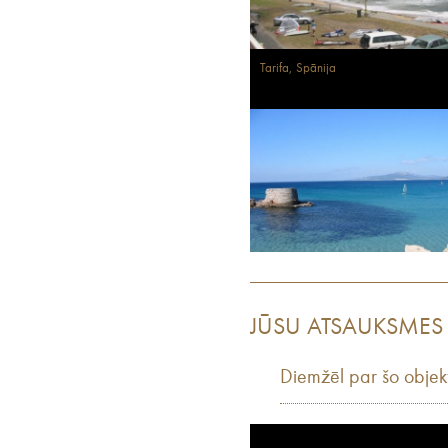
Tarifa, Spānija
JŪSU ATSAUKSMES
Diemžēl par šo objek