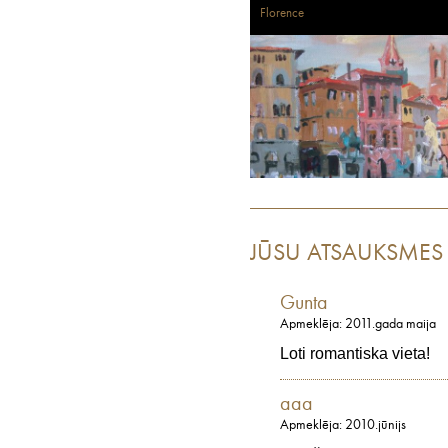
Florence
JŪSU ATSAUKSMES
Gunta
Apmeklēja: 2011.gada maija
Loti romantiska vieta!
aaa
Apmeklēja: 2010.jūnijs