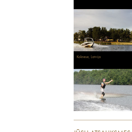
Koknese, Latvija