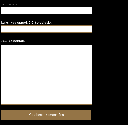
Jūsu vārds:
Laiks, kad apmeklējāt šo objektu:
Jūsu komentārs: