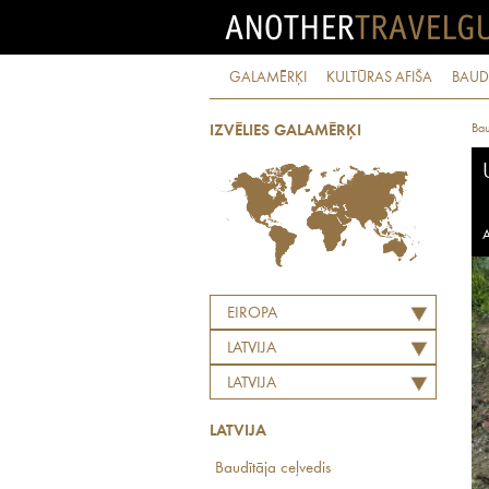
GALAMĒRĶI
KULTŪRAS AFIŠA
BAUD
Bau
IZVĒLIES GALAMĒRĶI
A
EIROPA
LATVIJA
LATVIJA
LATVIJA
Baudītāja ceļvedis