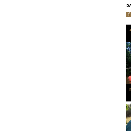
DA
A
R