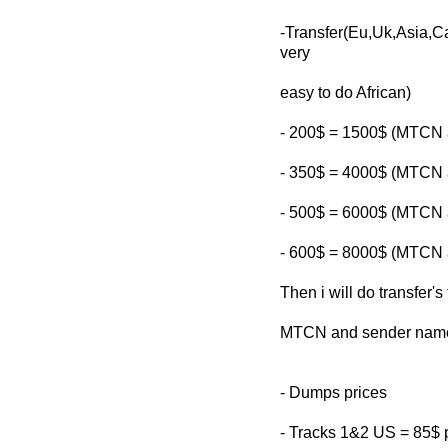
-Transfer(Eu,Uk,Asia
very
easy to do African)
- 200$ = 1500$ (MTCN 
- 350$ = 4000$ (MTCN 
- 500$ = 6000$ (MTCN 
- 600$ = 8000$ (MTCN 
Then i will do transfer's
MTCN and sender name
- Dumps prices
- Tracks 1&2 US = 85$ 