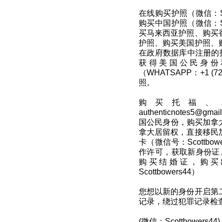
在线购买护照（微信：Sc
购买中国护照（微信：Sc
买马来西亚护照、购买
护照、购买美国护照、
在政府数据库中注册的
获得美国公民身份
（WHATSAPP：+1 (
照。
购买托福、
authenticnotes
国公民身份，购买加拿大TC
拿大居留权，直接移民
卡（微信号：Scottbo
作许可，获取新身份证、
购买结婚证，购买
Scottbowers44）
您想以新的身份开启第
记录，绕过犯罪记录检
(微信：Scottbowers44)