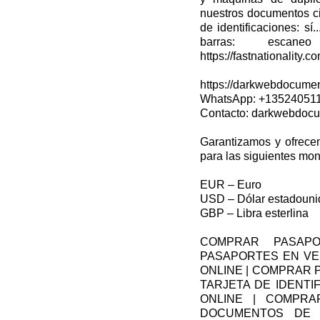
nuestros documentos ci
de identificaciones: sí
barras: escane
https://fastnationality.
https://darkwebdocumen
WhatsApp: +13524051
Contacto: darkwebdoc
Garantizamos y ofrecemo
para las siguientes mo
EUR – Euro
USD – Dólar estadoun
GBP – Libra esterlina
COMPRAR PASAPO
PASAPORTES EN VEN
ONLINE | COMPRAR 
TARJETA DE IDENTI
ONLINE | COMPRAR
DOCUMENTOS DE 