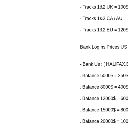
- Tracks 1&2 UK = 100$
- Tracks 1&2 CA / AU = 
- Tracks 1&2 EU = 120$
Bank Logins Prices U
- Bank Us : ( HALIFAX
. Balance 5000$ = 250
. Balance 8000$ = 400
. Balance 12000$ = 60
. Balance 15000$ = 80
. Balance 20000$ = 10