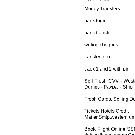
Money Transfers
bank login
bank transfer
writing cheques
transfer to cc ...
track 1 and 2 with pin
Sell Fresh CVV - Weste
Dumps - Paypal - Ship
Fresh Cards, Selling D
Tickets,Hotels,Cred
Mailer,Smtp,western uni
Book Flight Online SS