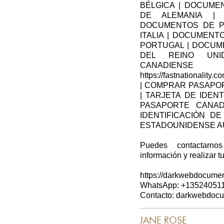
BÉLGICA | DOCUME
DE ALEMANIA |
DOCUMENTOS DE P
ITALIA | DOCUMEN
PORTUGAL | DOCUM
DEL REINO UNI
CANADIEN
https://fastnationality.
| COMPRAR PASAPO
| TARJETA DE IDEN
PASAPORTE CANAD
IDENTIFICACIÓN D
ESTADOUNIDENSE AU
Puedes contactarno
información y realizar tu
https://darkwebdocumen
WhatsApp: +13524051
Contacto: darkwebdoc
JANE ROSE