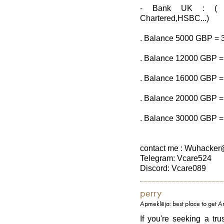
- Bank UK : ( L
Chartered,HSBC...)
. Balance 5000 GBP =
. Balance 12000 GBP 
. Balance 16000 GBP 
. Balance 20000 GBP 
. Balance 30000 GBP 
contact me : Wuhacke
Telegram: Vcare524
Discord: Vcare089
perry
Apmeklēja: best place to get A
If you're seeking a tr