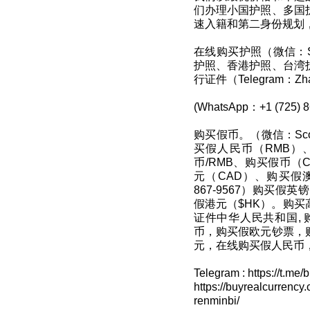
们办理小国护照、多国
速入籍和第二身份规划
在线购买护照（微信：Sc
护照、香港护照、台湾
行证件（Telegram：Zha
(WhatsApp：+1 (725) 8
购买假币。（微信：Scot
买假人民币（RMB）
币/RMB、购买假币（
元（CAD）、购买假澳元（
867-9567）购买假
假港元（$HK）。购
证件中华人民共和国, 
币，购买假欧元钞票，
元，在线购买假人民币，购买
Telegram : https://t.me
https://buyrealcurrency
renminbi/