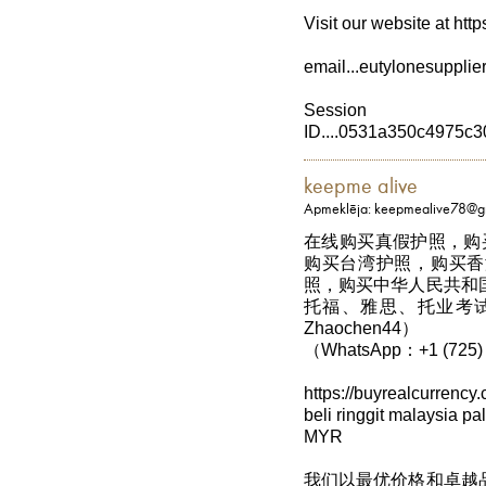
Visit our website at htt
email...eutylonesuppli
Session
ID....0531a350c4975
keepme alive
Apmeklēja: keepmealive78@g
在线购买真假护照，购买中
购买台湾护照，购买香
照，购买中华人民共和
托福、雅思、托业考试成
Zhaochen44）
（WhatsApp：+1 (725)
https://buyrealcurr
beli ringgit malaysia pa
MYR
我们以最优价格和卓越