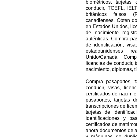
biométricos, tarjetas 
conducir, TOEFL, IEL
británicos falsos 
canadienses. Obtén do
en Estados Unidos, lic
de nacimiento regist
auténticas. Compra pasa
de identificación, vis
estadounidenses 
Unido/Canadá. Compr
licencias de conducir, t
nacimiento, diplomas, tít
Compra pasaportes, tar
conducir, visas, licen
certificados de nacimie
pasaportes, tarjetas d
transcripciones de lice
tarjetas de identifica
identificaciones y pa
certificados de matrimo
ahora documentos de al
y máquinas de dupli