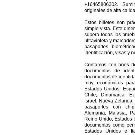
+16465806302. Sumini
originales de alta cali
Estos billetes son prá
simple vista. Este dine
supera todas las prueb
ultravioleta y marcador
pasaportes biométrico
identificación, visas y 
Contamos con años de
documentos de identi
documentos de identidad
muy económicos para
Estados Unidos, España
Chile, Dinamarca, Ec
Israel, Nueva Zelanda,
pasaportes con chip 
Alemania, Malasia, Pa
Reino Unido, Estados 
documentos como perm
Estados Unidos e Ita