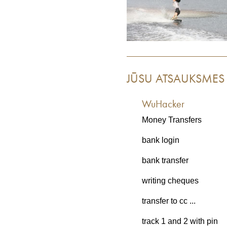
JŪSU ATSAUKSMES
WuHacker
Money Transfers
bank login
bank transfer
writing cheques
transfer to cc ...
track 1 and 2 with pin