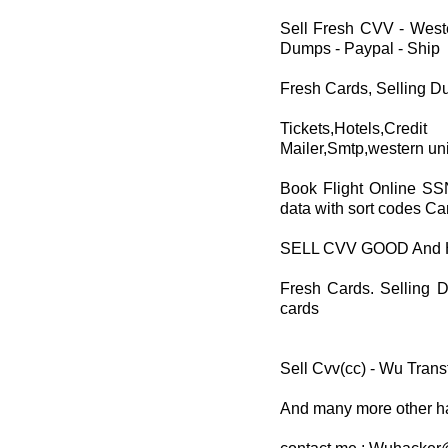
Sell Fresh CVV - Weste
Dumps - Paypal - Ship
Fresh Cards, Selling D
Tickets,Hotels,Cred
Mailer,Smtp,western uni
Book Flight Online SS
data with sort codes C
SELL CVV GOOD And 
Fresh Cards. Selling D
cards
Sell Cvv(cc) - Wu Trans
And many more other h