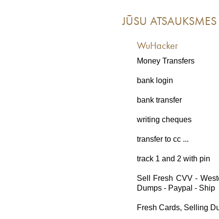
JŪSU ATSAUKSMES
WuHacker
Money Transfers
bank login
bank transfer
writing cheques
transfer to cc ...
track 1 and 2 with pin
Sell Fresh CVV - Weste
Dumps - Paypal - Ship
Fresh Cards, Selling D