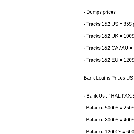
- Dumps prices
- Tracks 1&2 US = 85$ 
- Tracks 1&2 UK = 100$
- Tracks 1&2 CA / AU = 
- Tracks 1&2 EU = 120$
Bank Logins Prices U
- Bank Us : ( HALIFAX
. Balance 5000$ = 250
. Balance 8000$ = 400
. Balance 12000$ = 60