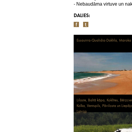
- Nebaudāma virtuve un nak
DALIES:
Essauirra-Qualidia-Dakhla, Maroka
Lilaste, Baltā kāpa, Koklītes, Bērzci
Kolka, Ventspils, Pāvilosta un Liepāj
Latvija