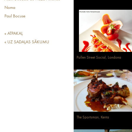
Noma
Paul Bocuse
« ATPAKAĻ
« UZ SADAĻAS SĀKUMU
Pollen Street Social, Londona
The Sportsman, Kenta