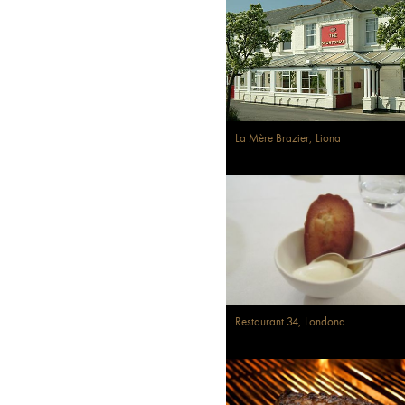
La Mère Brazier, Liona
Restaurant 34, Londona