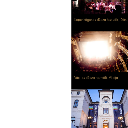
Kopenhāgenas džeza festivāls, Dāni
Vācijas džeza festivāli, Vācija