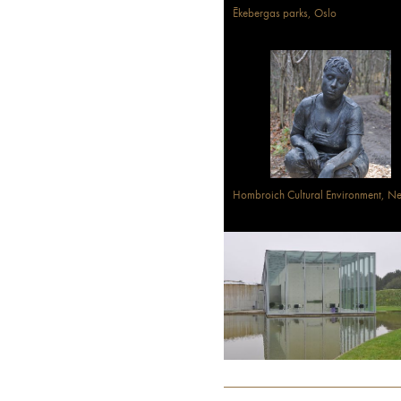
Ēkebergas parks, Oslo
Hombroich Cultural Environment, Ne