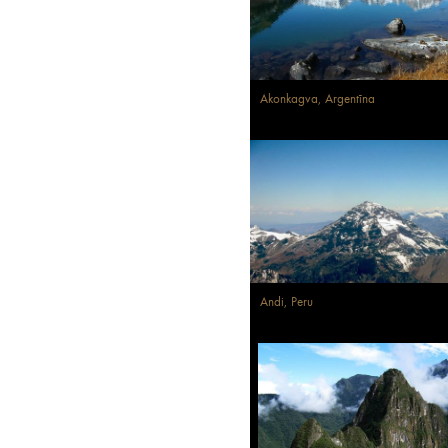
Akonkagva, Argentīna
Andi, Peru