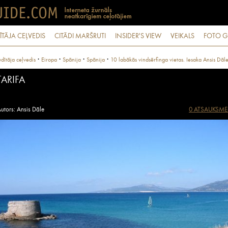
ĪTĀJA CEĻVEDIS
CITĀDI MARŠRUTI
INSIDER'S VIEW
VEIKALS
FOTO G
·
·
·
·
dītāja ceļvedis
Eiropa
Spānija
Spānija
10 labākās vindsērfinga vietas. Iesaka Ansis Dāl
TARIFA
utors: Ansis Dāle
0 ATSAUKSME