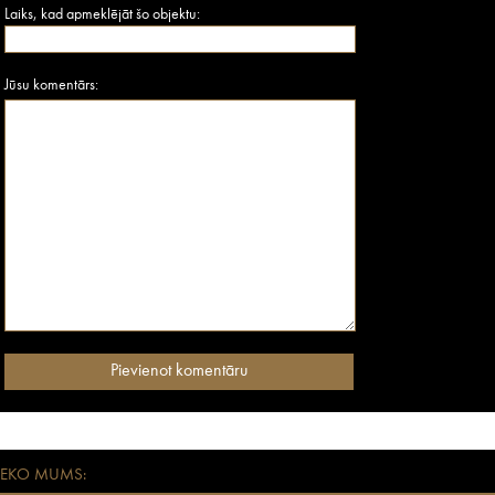
Laiks, kad apmeklējāt šo objektu:
Jūsu komentārs:
SEKO MUMS: