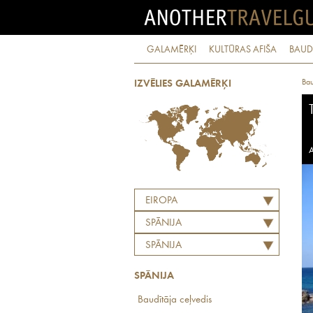
GALAMĒRĶI
KULTŪRAS AFIŠA
BAUD
Bau
IZVĒLIES GALAMĒRĶI
A
EIROPA
SPĀNIJA
SPĀNIJA
SPĀNIJA
Baudītāja ceļvedis