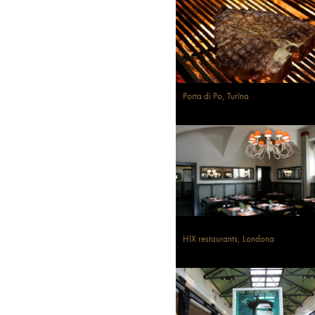
Porta di Po, Turīna
HIX restaurants, Londona