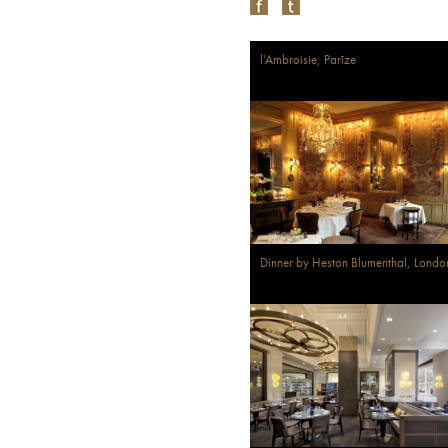
l'Ambroisie, Parīze
Dinner by Heston Blumenthal, Londo