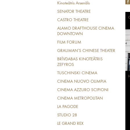
Kinoteātris Arsenāls
SENATOR THEATRE
CASTRO THEATRE
ALAMO DRAFTHOUSE CINEMA
DOWNTOWN
FILM FORUM
GRAUMAN’S CHINESE THEATER
BRĪVDABAS KINOTEĀTRIS
ZEFYROS
TUSCHINSKI CINEMA
H
CINEMA NUOVO OLIMPIA
CINEMA AZZURO SCIPIONI
CINEMA METROPOLITAN
LA PAGODE
STUDIO 28
LE GRAND REX