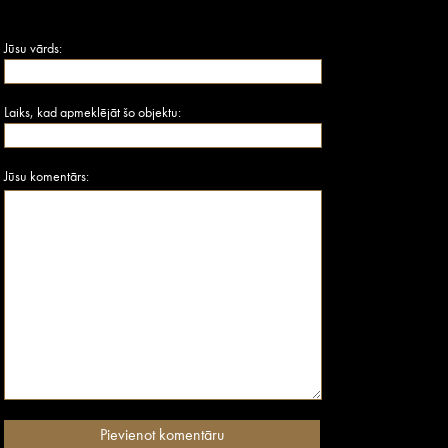
Jūsu vārds:
Laiks, kad apmeklējāt šo objektu:
Jūsu komentārs: