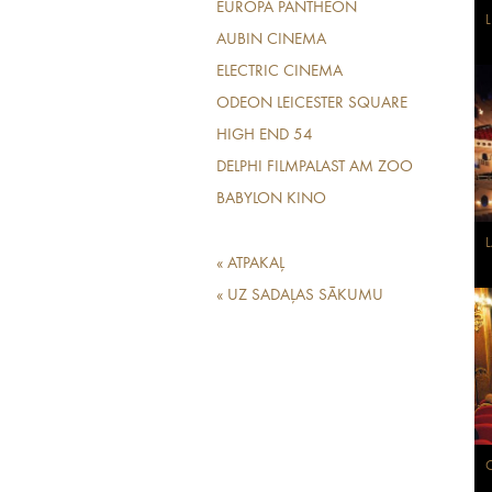
EUROPA PANTHEON
L
AUBIN CINEMA
ELECTRIC CINEMA
ODEON LEICESTER SQUARE
HIGH END 54
DELPHI FILMPALAST AM ZOO
BABYLON KINO
L
« ATPAKAĻ
« UZ SADAĻAS SĀKUMU