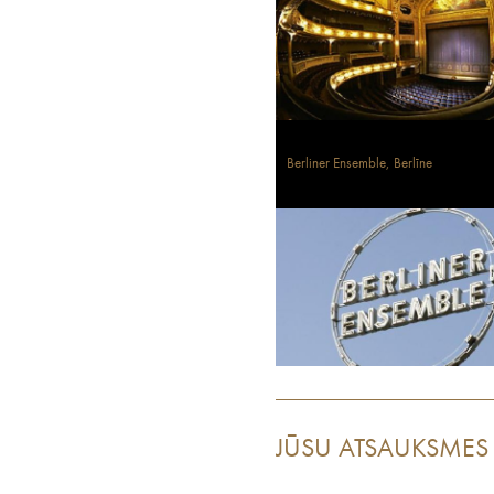
Berliner Ensemble, Berlīne
JŪSU ATSAUKSMES