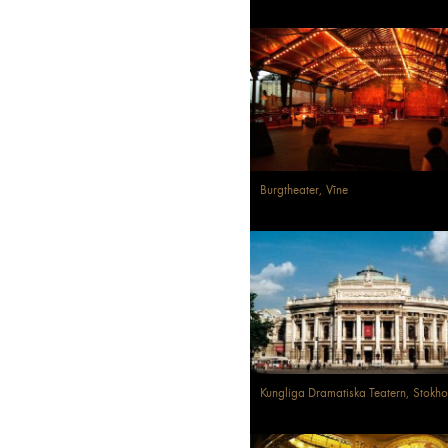
Burgtheater, Vīne
Kungliga Dramatiska Teatern, Stokh