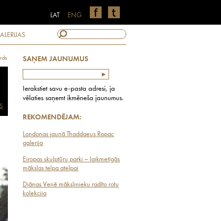
LAT
ENG
ALERIJAS
rds
SAŅEM JAUNUMUS
Ierakstiet savu e-pasta adresi, ja
vēlaties saņemt ikmēneša jaunumus.
S
REKOMENDĒJAM:
Londonas jaunā Thaddaeus Ropac
galerija
Eiropas skulptūru parki – laikmetīgās
mākslas telpa atelpai
Diānas Venē mākslinieku radīto rotu
kolekcija