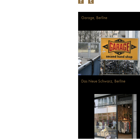
Garage, Berlīne
Das Neue Schwarz, Berlīne