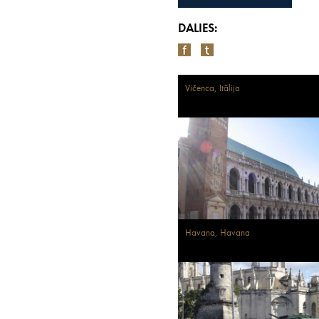
DALIES:
Vičenca, Itālija
Havana, Havana