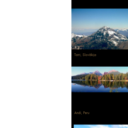
Tatri, Slovākija
Andi, Peru