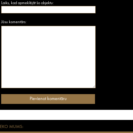
Laiks, kad apmeklējāt šo objektu:
Jūsu komentārs:
SEKO MUMS: