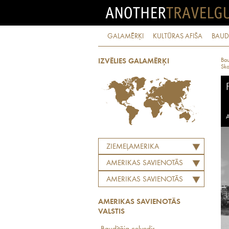
GALAMĒRĶI
KULTŪRAS AFIŠA
BAUD
Bau
IZVĒLIES GALAMĒRĶI
Ska
A
ZIEMEĻAMERIKA
AMERIKAS SAVIENOTĀS
VALSTIS
AMERIKAS SAVIENOTĀS
VALSTIS
AMERIKAS SAVIENOTĀS
VALSTIS