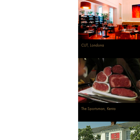
CUT, Londona
The Sportsman, Kenta