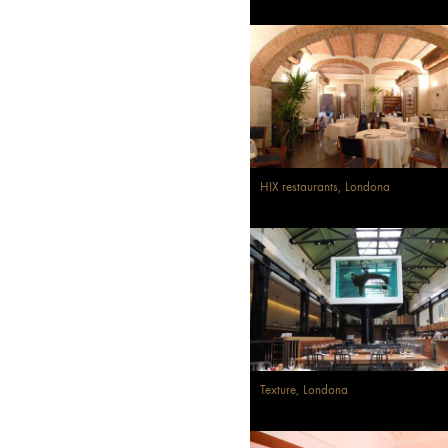
HIX restaurants, Londona
Texture, Londona