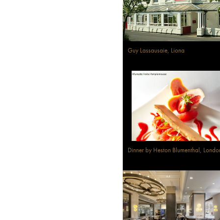
Guy Lassausaie, Liona
Dinner by Heston Blumenthal, Londo