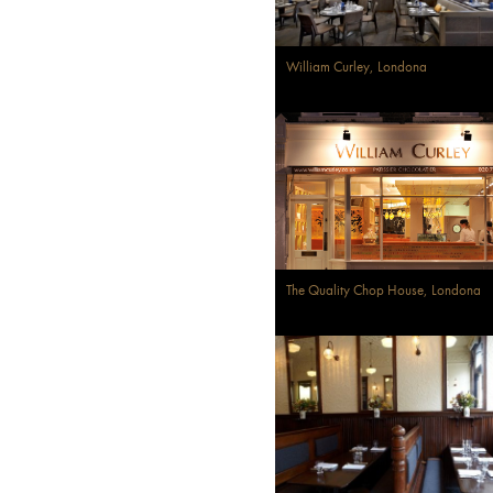
William Curley, Londona
The Quality Chop House, Londona