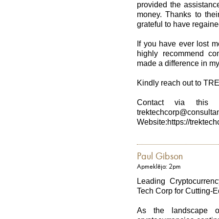
provided the assistanc
money. Thanks to their
grateful to have regain
If you have ever lost 
highly recommend con
made a difference in my 
Kindly reach out to TRE
Contact via this e
trektechcorp@consultan
Website:https://trektech
Paul Gibson
Apmeklēja: 2pm
Leading Cryptocurren
Tech Corp for Cutting-
As the landscape of