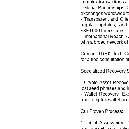
complex transactions ac
- Global Partnerships: 
exchanges worldwide t
- Transparent and Clien
regular updates, and
$380,000 from scams.
- International Reach: 
with a broad network of 
Contact TREK Tech Co
for a free consultation 
Specialized Recovery S
- Crypto Asset Recove
lost seed phrases and i
- Wallet Recovery: Exp
and complex wallet acc
Our Proven Process:
1. Initial Assessment: 
and feasibility evaluatio