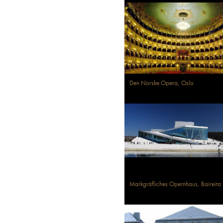
Den Norske Opera, Oslo
Markgräfliches Opernhaus, Baireita