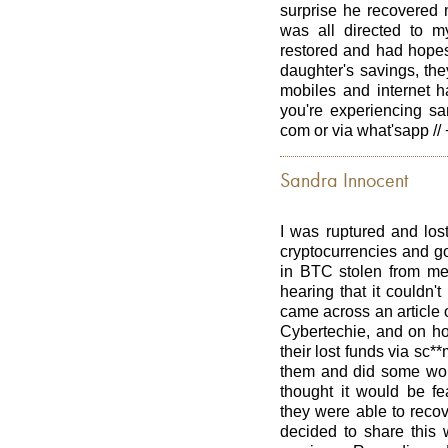
surprise he recovered 
was all directed to 
restored and had hopes
daughter's savings, the
mobiles and internet h
you're experiencing s
com or via what'sapp //
Sandra Innocent
I was ruptured and lost
cryptocurrencies and g
in BTC stolen from me.
hearing that it couldn't
came across an article 
Cybertechie, and on h
their lost funds via sc*
them and did some work 
thought it would be fe
they were able to reco
decided to share this