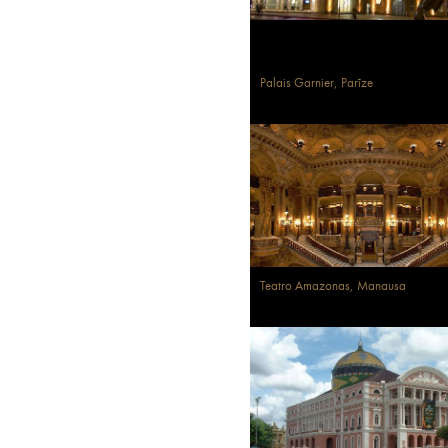
Palais Garnier, Parīze
Teatro Amazonas, Manausa