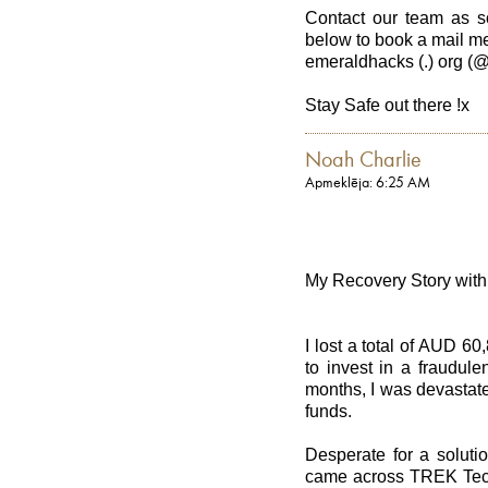
Contact our team as s
below to book a mail me
emeraldhacks (.) org (@
Stay Safe out there !x
Noah Charlie
Apmeklēja: 6:25 AM
My Recovery Story wit
I lost a total of AUD 
to invest in a fraudul
months, I was devastate
funds.
Desperate for a soluti
came across TREK Tech 