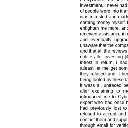
investment, I never had
of people were into it 
was intrested and made
earning money myself. I
enlighten me more, and
received assistance in
and eventually upgr
unaware that the compa
and that all the reviews
notice after investing
intrest in return, i h
atleast let me get som
they refused and it b
being fooled by these fa
it wass all untraced b
after explaining to 
introduced me to Cybe
expert who had once h
had previously lost 
refused to accept and
contact them and suppli
through email for verif