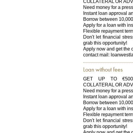
COLLATERAL OR ADV
Need money for a press
Instant loan approval 
Borrow between 10,000
Apply for a loan with in
Flexible repayment ter
Don't let financial str
grab this opportunity!
Apply now and get the 
contact mail: loanwes
Loan without fees
GET UP TO €500
COLLATERAL OR ADV
Need money for a press
Instant loan approval 
Borrow between 10,000
Apply for a loan with in
Flexible repayment ter
Don't let financial str
grab this opportunity!
Apply now and get the 