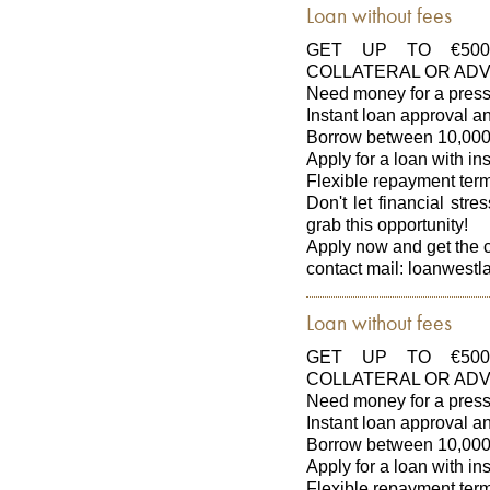
Loan without fees
GET UP TO €500
COLLATERAL OR ADV
Need money for a press
Instant loan approval 
Borrow between 10,000
Apply for a loan with in
Flexible repayment ter
Don't let financial str
grab this opportunity!
Apply now and get the 
contact mail: loanwes
Loan without fees
GET UP TO €500
COLLATERAL OR ADV
Need money for a press
Instant loan approval 
Borrow between 10,000
Apply for a loan with in
Flexible repayment ter