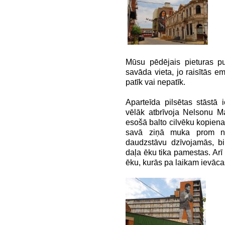
Mūsu pēdējais pieturas p
savāda vieta, jo raisītās em
patīk vai nepatīk.
Aparteīda pilsētas stāstā 
vēlāk atbrīvoja Nelsonu M
esošā balto cilvēku kopiena.
savā ziņā muka prom no
daudzstāvu dzīvojamās, bi
daļa ēku tika pamestas. Arī 
ēku, kurās pa laikam ievāc