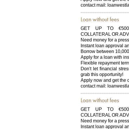
contact mail: loanwes
Loan without fees
GET UP TO €500
COLLATERAL OR ADV
Need money for a press
Instant loan approval 
Borrow between 10,000
Apply for a loan with in
Flexible repayment ter
Don't let financial str
grab this opportunity!
Apply now and get the 
contact mail: loanwes
Loan without fees
GET UP TO €500
COLLATERAL OR ADV
Need money for a press
Instant loan approval 