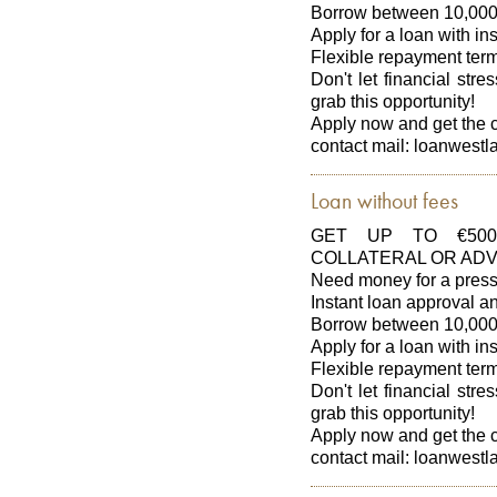
Borrow between 10,000
Apply for a loan with in
Flexible repayment ter
Don't let financial str
grab this opportunity!
Apply now and get the 
contact mail: loanwes
Loan without fees
GET UP TO €500
COLLATERAL OR ADV
Need money for a press
Instant loan approval 
Borrow between 10,000
Apply for a loan with in
Flexible repayment ter
Don't let financial str
grab this opportunity!
Apply now and get the 
contact mail: loanwes