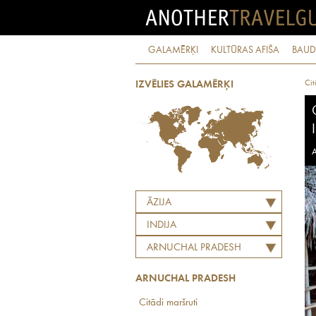
GALAMĒRĶI
KULTŪRAS AFIŠA
BAUD
Cit
IZVĒLIES GALAMĒRĶI
A
ĀZIJA
INDIJA
ARNUCHAL PRADESH
ARNUCHAL PRADESH
Citādi maršruti