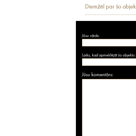
Diemžēl par šo objek
Jūsu vārds:
Laiks, kad apmeklējāt šo objektu:
Jūsu komentārs: