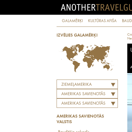
GALAMĒRĶI
KULTŪRAS AFIŠA
BAUD
Cit
IZVĒLIES GALAMĒRĶI
Ne
A
ZIEMEĻAMERIKA
AMERIKAS SAVIENOTĀS
VALSTIS
AMERIKAS SAVIENOTĀS
VALSTIS
AMERIKAS SAVIENOTĀS
VALSTIS