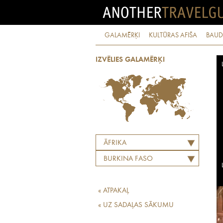
GALAMĒRĶI
KULTŪRAS AFIŠA
BAUD
IZVĒLIES GALAMĒRĶI
ĀFRIKA
BURKINA FASO
« ATPAKAĻ
« UZ SADAĻAS SĀKUMU