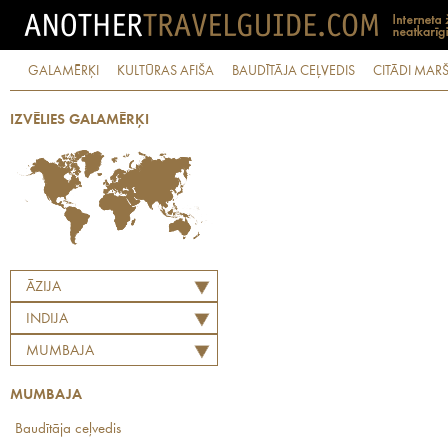
GALAMĒRĶI
KULTŪRAS AFIŠA
BAUDĪTĀJA CEĻVEDIS
CITĀDI MARŠ
IZVĒLIES GALAMĒRĶI
ĀZIJA
INDIJA
MUMBAJA
MUMBAJA
Baudītāja ceļvedis