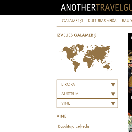
GALAMĒRĶI
KULTŪRAS AFIŠA
BAUD
IZVĒLIES GALAMĒRĶI
EIROPA
AUSTRIJA
VĪNE
VĪNE
Baudītāja ceļvedis