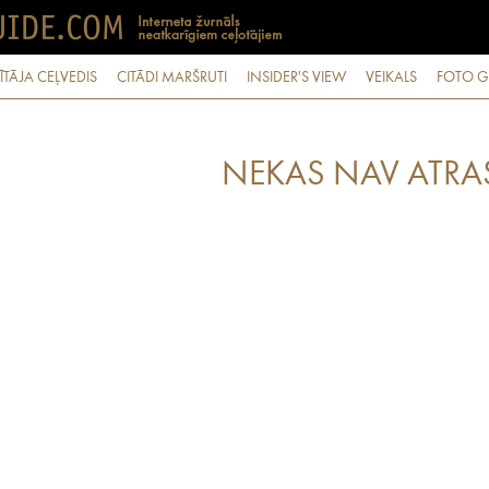
ĪTĀJA CEĻVEDIS
CITĀDI MARŠRUTI
INSIDER'S VIEW
VEIKALS
FOTO G
NEKAS NAV ATRA