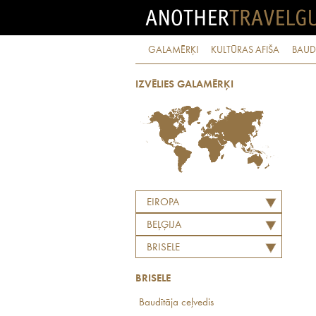
GALAMĒRĶI
KULTŪRAS AFIŠA
BAUD
IZVĒLIES GALAMĒRĶI
EIROPA
BEĻĢIJA
BRISELE
BRISELE
Baudītāja ceļvedis