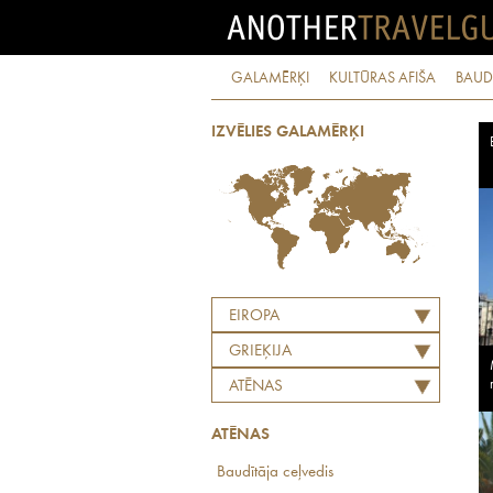
GALAMĒRĶI
KULTŪRAS AFIŠA
BAUD
IZVĒLIES GALAMĒRĶI
EIROPA
GRIEĶIJA
ATĒNAS
ATĒNAS
Baudītāja ceļvedis