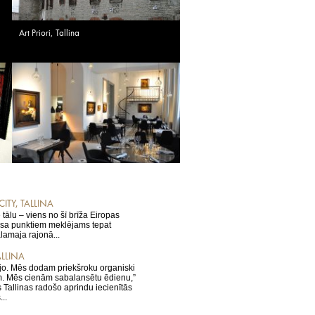
Art Priori, Tallina
CITY, TALLINA
tālu – viens no šī brīža Eiropas
lsa punktiem meklējams tepat
lamaja rajonā...
ALLINA
ējo. Mēs dodam priekšroku organiski
. Mēs cienām sabalansētu ēdienu,”
s Tallinas radošo aprindu iecienītās
..