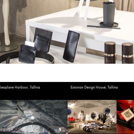
Seaplane Harbour, Tallina
Estonian Design House, Tallina