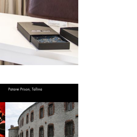
Patarei Prison, Tallina