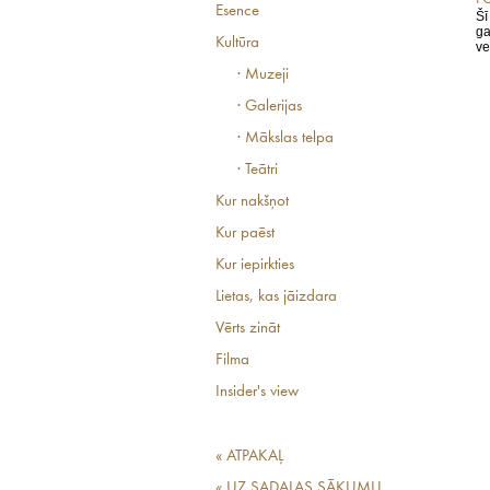
Esence
Šī
ga
Kultūra
ve
· Muzeji
· Galerijas
· Mākslas telpa
· Teātri
Kur nakšņot
Kur paēst
Kur iepirkties
Lietas, kas jāizdara
Vērts zināt
Filma
Insider's view
« ATPAKAĻ
« UZ SADAĻAS SĀKUMU