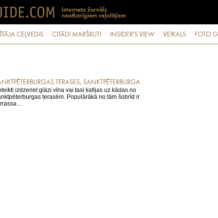
ĪTĀJA CEĻVEDIS
CITĀDI MARŠRUTI
INSIDER'S VIEW
VEIKALS
FOTO G
ANKTPĒTERBURGAS TERASES, SANKTPĒTERBURGA
teikti izdzeriet glāzi vīna vai tasi kafijas uz kādas no
nktpēterburgas terasēm. Populārākā no tām šobrīd ir
rrassa...