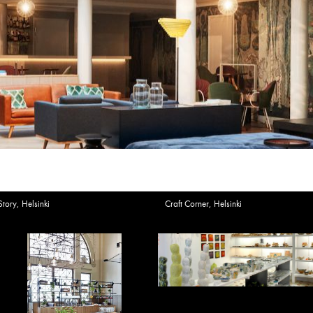
Story, Helsinki
Craft Corner, Helsinki