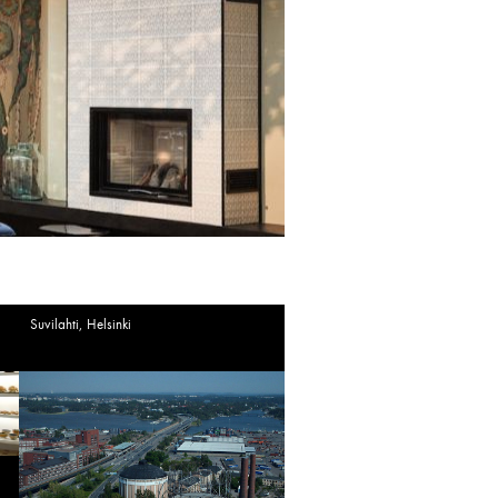
Suvilahti, Helsinki