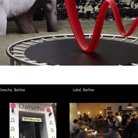
Datscha, Berlīne
Lokal, Berlīne