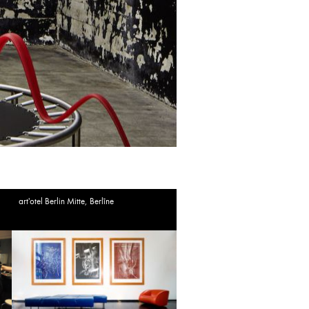
art'otel Berlin Mitte, Berlīne