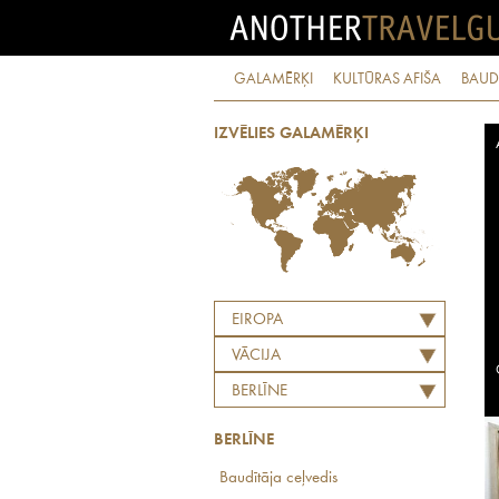
GALAMĒRĶI
KULTŪRAS AFIŠA
BAUD
IZVĒLIES GALAMĒRĶI
EIROPA
VĀCIJA
BERLĪNE
BERLĪNE
Baudītāja ceļvedis