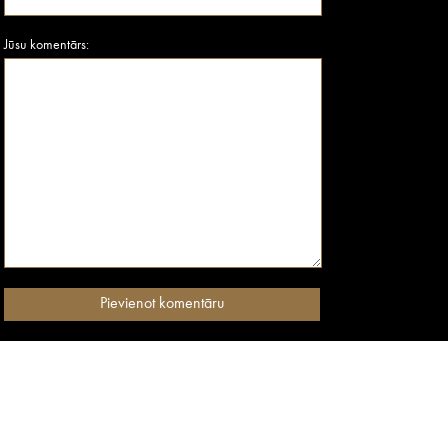
Jūsu komentārs: