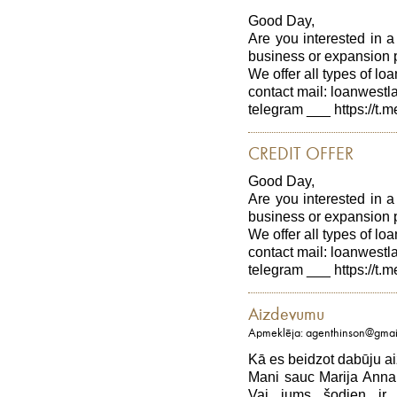
Good Day,
Are you interested in a 
business or expansion 
We offer all types of loa
contact mail: loanwes
telegram ___ https://t.m
CREDIT OFFER
Good Day,
Are you interested in a 
business or expansion 
We offer all types of loa
contact mail: loanwes
telegram ___ https://t.m
Aizdevumu
Apmeklēja: agenthinson@gmai
Kā es beidzot dabūju a
Mani sauc Marija Anna,
Vai jums šodien ir 