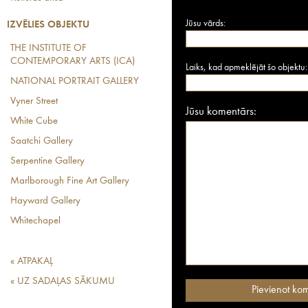
Jūsu vārds:
IZVĒLIES OBJEKTU
THE INSTITUTE OF
CONTEMPORARY ARTS (ICA)
Laiks, kad apmeklējāt šo objektu:
NATIONAL PORTRAIT GALLERY
Vyner Street
Jūsu komentārs:
White Cube
Saatchi Gallery
Serpentine Gallery
Marlborough Fine Art Gallery
Hayward Gallery
Whitechapel
« ATPAKAĻ
« UZ SADAĻAS SĀKUMU