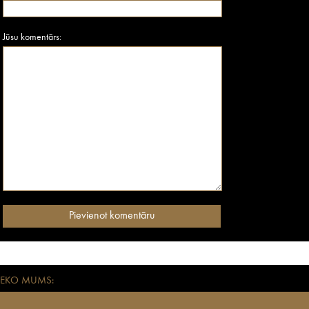
Jūsu komentārs:
SEKO MUMS: