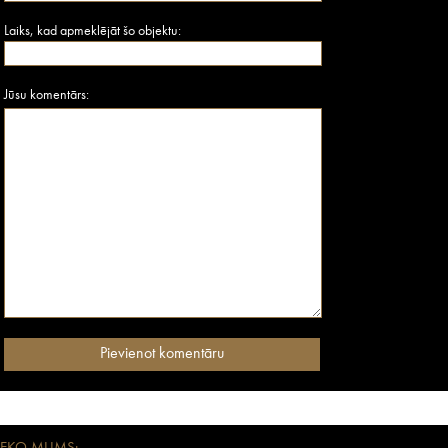
Laiks, kad apmeklējāt šo objektu:
Jūsu komentārs: