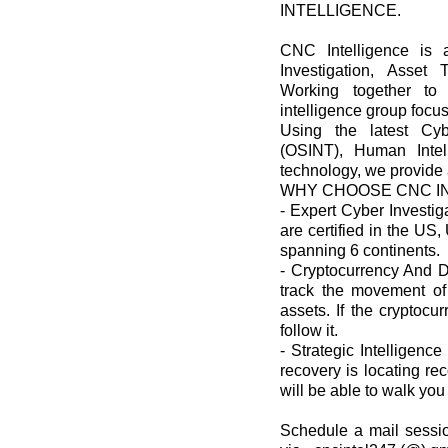
INTELLIGENCE.
CNC Intelligence is 
Investigation, Asset
Working together to
intelligence group focus
Using the latest Cyb
(OSINT), Human Intel
technology, we provide a
WHY CHOOSE CNC I
- Expert Cyber Investig
are certified in the US
spanning 6 continents.
- Cryptocurrency And Di
track the movement of 
assets. If the cryptoc
follow it.
- Strategic Intelligence
recovery is locating r
will be able to walk you
Schedule a mail sessio