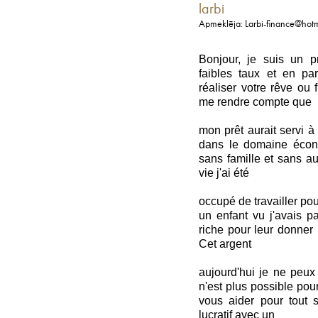
larbi
Apmeklēja: Larbi-finance@hot
Bonjour, je suis un pr
faibles taux et en par
réaliser votre rêve ou 
me rendre compte que
mon prêt aurait servi à
dans le domaine écon
sans famille et sans a
vie j'ai été
occupé de travailler pou
un enfant vu j'avais p
riche pour leur donner u
Cet argent
aujourd'hui je ne peux
n'est plus possible pou
vous aider pour tout s
lucratif avec un