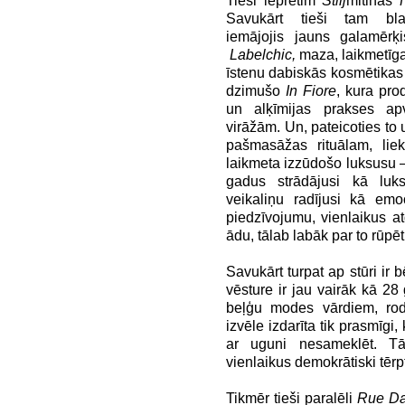
Tieši iepretim
Stilj
mitinās
Savukārt tieši tam bl
iemājojis jauns galamērķ
Labelchic,
maza, laikmetīga
īstenu dabiskās kosmētikas 
dzimušo
In Fiore
, kura pro
un alķīmijas prakses ap
virāžām. Un, pateicoties t
pašmasāžas rituālam, liek
laikmeta izzūdošo luksusu –
gadus strādājusi kā luk
veikaliņu radījusi kā emo
piedzīvojumu, vienlaikus a
ādu, tālab labāk par to rūpēt
Savukārt turpat ap stūri ir
vēsture ir jau vairāk kā 28
beļģu modes vārdiem, roda
izvēle izdarīta tik prasmīgi,
ar uguni nesameklēt. Tā
vienlaikus demokrātiski t
Tikmēr tieši paralēli
Rue Da