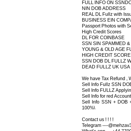
FULL INFO ON SSND
NIN DOB ADDRESS
REAL DL Fullz with Iss
BUSINESS EIN COM
Passport Photos with Se
High Credit Scores
DL FOR COINBASE
SSN SIN SPAMMED &
YOUNG & OLD AGE F
HIGH CREDIT SCORE
SSN DOB DL FULLZ W
DEAD FULLZ UK USA
We have Tax Refund , 
Sell Info Fullz SSN DO
Sell Info FULLZ Applyi
Sell Info for red Acco
Sell Info SSN + DOB 
100%\
Contact us ! ! ! !
Telegram ----@mehzav32