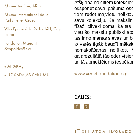
Atšķirībā no citiem kolekcion
Musee Matisse, Nica
eksponēt savā īpašumā esoš
tiem rodot mājvietu noliktav
Musée International de la
savu kolekciju. Kā mākslin
Parfumerie, Grāsa
“Daži cilvēki domā, ka tas
Villa Ephrussi de Rothschild, Cap-
visu šo mākslu publiski a
Ferrat
tas ir no manas sievas un b
Fondation Maeght,
to varēs ilgāk baudīt mākslu
Senpoldevānsa
nomaksāšanas nolūkos. 
galarezultātā jāpieder visi
un tā apmeklējums iespējams 
« ATPAKAĻ
www.venetfoundation.org
« UZ SADAĻAS SĀKUMU
DALIES: