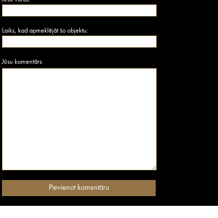
Laiks, kad apmeklējāt šo objektu:
Jūsu komentārs: