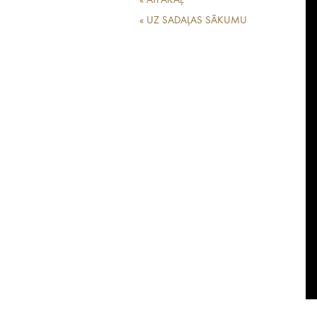
« ATPAKAĻ
« UZ SADAĻAS SĀKUMU