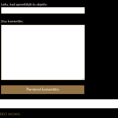
Laiks, kad apmeklējāt šo objektu:
Jūsu komentārs:
SEKO MUMS: