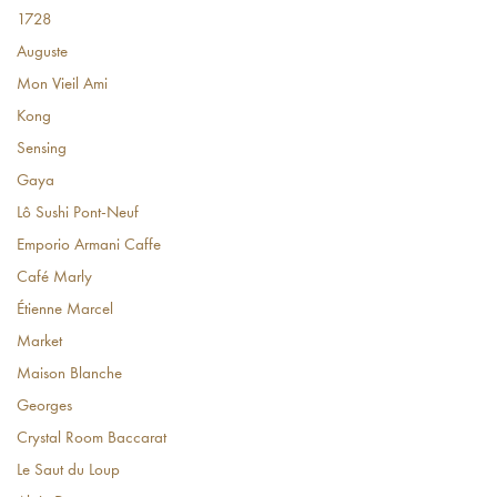
1728
Auguste
Mon Vieil Ami
Kong
Sensing
Gaya
Lô Sushi Pont-Neuf
Emporio Armani Caffe
Café Marly
Étienne Marcel
Market
Maison Blanche
Georges
Crystal Room Baccarat
Le Saut du Loup