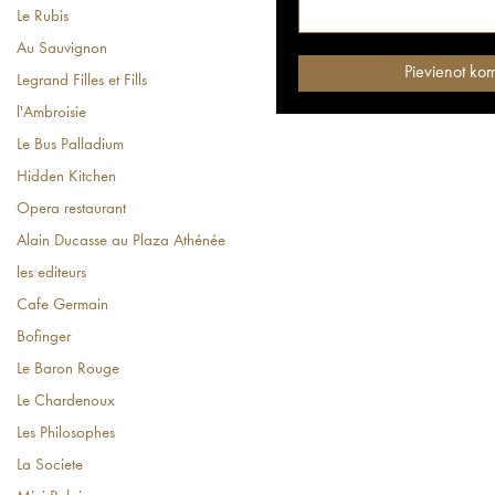
Le Rubis
Au Sauvignon
Legrand Filles et Fills
l'Ambroisie
Le Bus Palladium
Hidden Kitchen
Opera restaurant
Alain Ducasse au Plaza Athénée
les editeurs
Cafe Germain
Bofinger
Le Baron Rouge
Le Chardenoux
Les Philosophes
La Societe